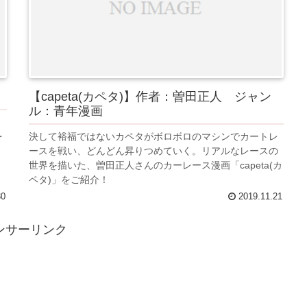
【capeta(カペタ)】作者：曽田正人 ジャン
ル：青年漫画
・
決して裕福ではないカペタがボロボロのマシンでカートレ
ースを戦い、どんどん昇りつめていく。リアルなレースの
世界を描いた、曽田正人さんのカーレース漫画「capeta(カ
ペタ)」をご紹介！
30
2019.11.21
ンサーリンク