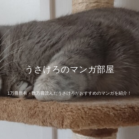
うさけろのマンガ部屋
1万冊所有・数万冊読んだうさけろがおすすめのマンガを紹介！