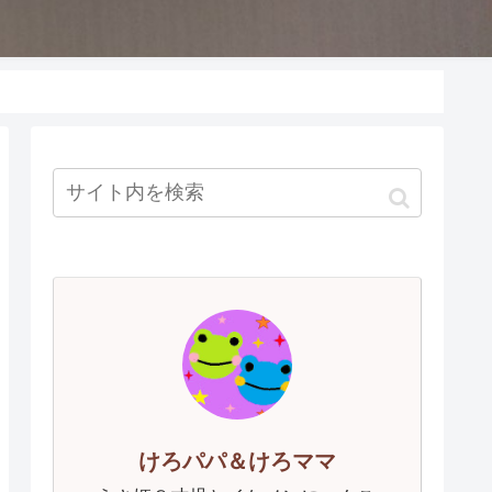
けろパパ＆けろママ