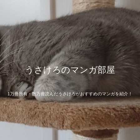
うさけろのマンガ部屋
1万冊所有・数万冊読んだうさけろがおすすめのマンガを紹介！