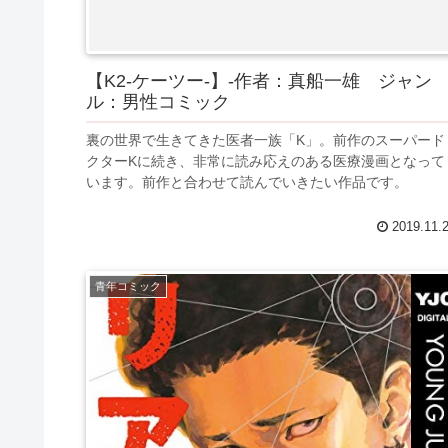
【K2-ケーツー-】-作者：真船一雄 ジャン
ル：男性コミック
裏の世界で生きてきた医者一族「K」。前作のスーパード
クターKに続き、非常に読み応えのある医療漫画となって
います。前作と合わせて読んでいきたい作品です。
2019.11.
青年コミック