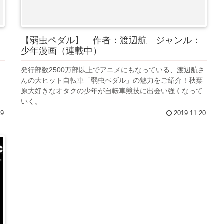
【弱虫ペダル】 作者：渡辺航 ジャンル：
少年漫画（連載中）
発行部数2500万部以上でアニメにもなっている、渡辺航さ
んの大ヒット自転車「弱虫ペダル」の魅力をご紹介！秋葉
原大好きなオタクの少年が自転車競技に出会い強くなって
いく。
29
2019.11.20