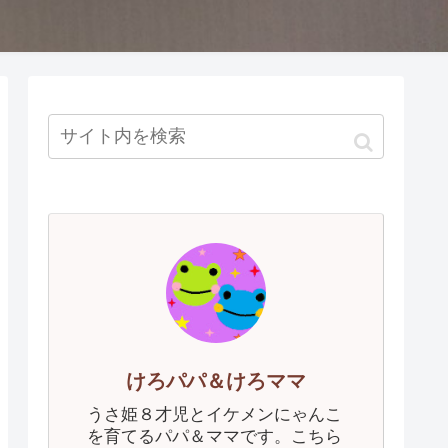
けろパパ＆けろママ
うさ姫８才児とイケメンにゃんこ
を育てるパパ＆ママです。こちら