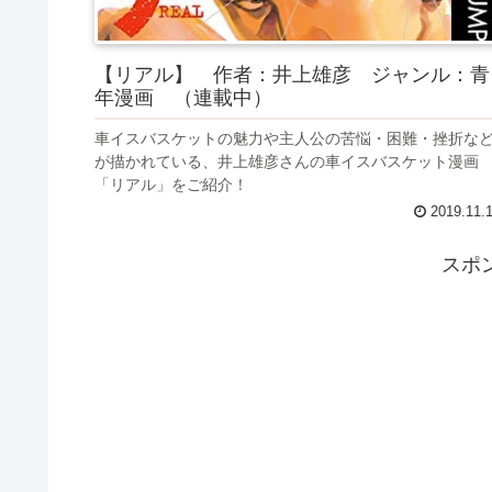
【リアル】 作者：井上雄彦 ジャンル：青
年漫画 （連載中）
車イスバスケットの魅力や主人公の苦悩・困難・挫折な
が描かれている、井上雄彦さんの車イスバスケット漫画
「リアル」をご紹介！
2019.11.
スポ