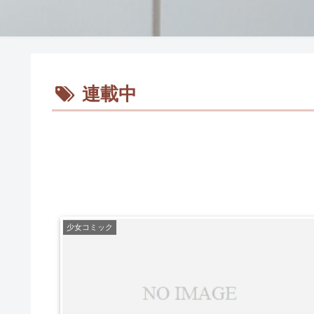
連載中
少女コミック