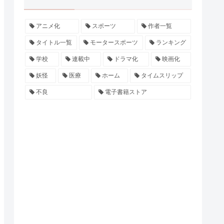
アニメ化
スポーツ
作者一覧
タイトル一覧
モータースポーツ
ランキング
学校
連載中
ドラマ化
映画化
妖怪
医療
ホーム
タイムスリップ
不良
電子書籍ストア