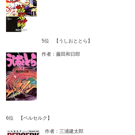
5位 【うしおととら】
作者：藤田和日郎
6位 【ベルセルク】
作者：三浦建太郎