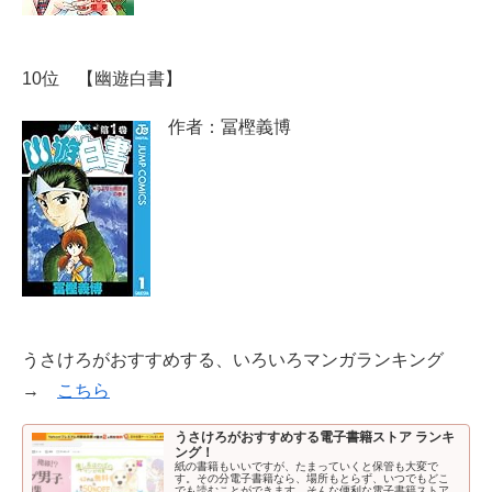
10位 【幽遊白書】
作者：冨樫義博
うさけろがおすすめする、いろいろマンガランキング
→
こちら
うさけろがおすすめする電子書籍ストア ランキ
ング！
紙の書籍もいいですが、たまっていくと保管も大変で
す。その分電子書籍なら、場所もとらず、いつでもどこ
でも読むことができます。そんな便利な電子書籍ストア