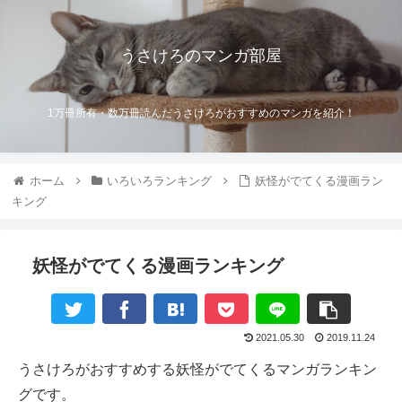
うさけろのマンガ部屋
1万冊所有・数万冊読んだうさけろがおすすめのマンガを紹介！
ホーム
いろいろランキング
妖怪がでてくる漫画ラン
キング
妖怪がでてくる漫画ランキング
2021.05.30
2019.11.24
うさけろがおすすめする妖怪がでてくるマンガランキン
グです。