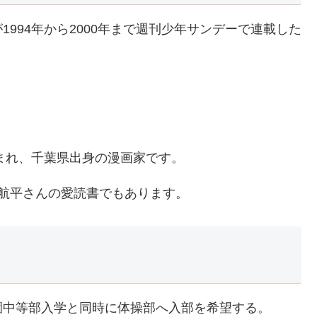
994年から2000年まで週刊少年サンデーで連載した
生まれ、千葉県出身の漫画家です。
航平さんの愛読書でもあります。
園中等部入学と同時に体操部へ入部を希望する。