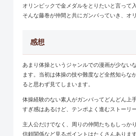
オリンピックで金メダルをとりたいと言って
そんな藤巻が仲間と共にガンバっていき、オ
感想
あまり体操というジャンルでの漫画が少ない
ます。当初は体操の技や難度など全然知らな
ると思わず見てしまいます。
体操経験のない素人がガンバってどんどん上
すぎ感はあるけど、テンポよく進むストーリ
主人公だけでなく、周りの仲間たちもしっか
信頼関係など見るポイントはたくさんありま