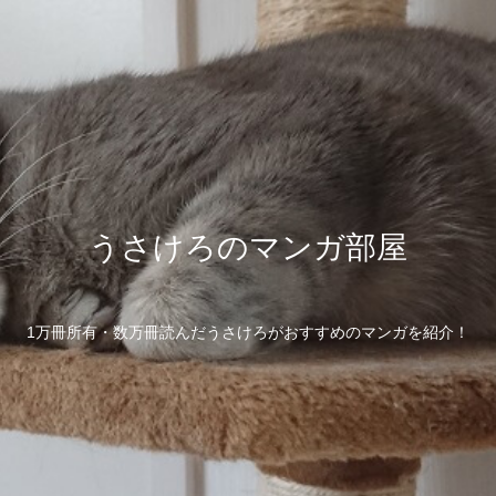
うさけろのマンガ部屋
1万冊所有・数万冊読んだうさけろがおすすめのマンガを紹介！