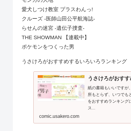
モンガの大地
愛犬しつけ教室 プラスわんっ!
クルーズ -医師山田公平航海誌-
らせんの迷宮 -遺伝子捜査-
THE SHOWMAN 【連載中】
ポケモンをつくった男
うさけろがおすすめするいろいろランキン
うさけろがおすす
紙の書籍もいいですが
所もとらず、いつでも
をおすすめランキング
ス...
comic.usakero.com