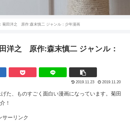
 作者：菊田洋之 原作:森末慎二 ジャンル：少年漫画
：菊田洋之 原作:森末慎二 ジャンル：
2019.11.23
2019.11.20
上げた、ものすごく面白い漫画になっています。菊田
紹介！
ンサーリンク