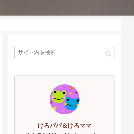
けろパパ＆けろママ