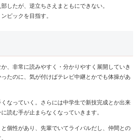
入部したが、逆立ちさえまともにできない。
リンピックを目指す。
なか、非常に読みやすく・分かりやすく展開していき
かったのに、気が付けばテレビ中継とかでも体操があ
手くなっていく。さらには中学生で新技完成とか出来
ーに読む手が止まらなくなっていきます。
りと個性があり、先輩でいてライバルだし、仲間との
す。