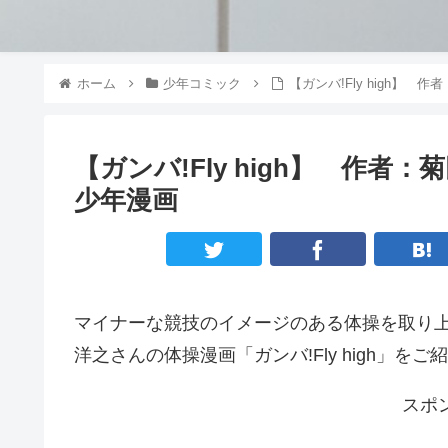
ホーム
少年コミック
【ガンバ!Fly high】
【ガンバ!Fly high】 作者
少年漫画
マイナーな競技のイメージのある体操を取り
洋之さんの体操漫画「ガンバ!Fly high」をご
スポ