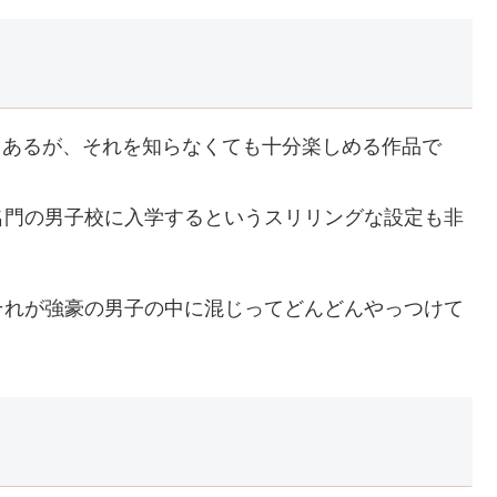
でもあるが、それを知らなくても十分楽しめる作品で
名門の男子校に入学するというスリリングな設定も非
それが強豪の男子の中に混じってどんどんやっつけて