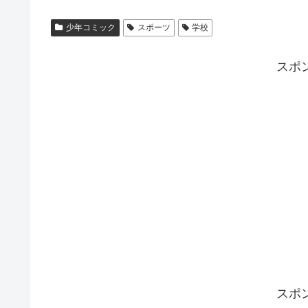
少年コミック
スポーツ
学校
スポ
スポ