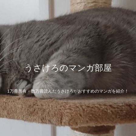
うさけろのマンガ部屋
1万冊所有・数万冊読んだうさけろがおすすめのマンガを紹介！