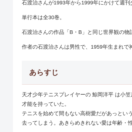
石渡治さんが1993年から1999年にかけて
単行本は全30巻。
石渡治さんの作品「B・B」と同じ世界観の物
作者の石渡治さんは男性で、1959年生まれで
あらすじ
天才少年テニスプレイヤーの 鯨岡洋平 は小
才能を持っていた。
テニスを始めて間もない高樹愛だがあっとい
去ってしまう。あきらめきれない愛は年齢・