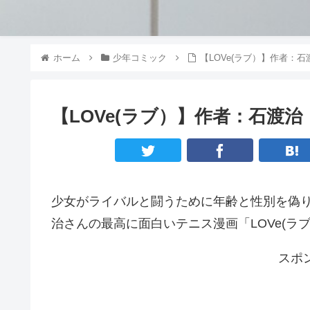
ホーム
少年コミック
【LOVe(ラブ）】作者：
【LOVe(ラブ）】作者：石渡
少女がライバルと闘うために年齢と性別を偽
治さんの最高に面白いテニス漫画「LOVe(ラ
スポ