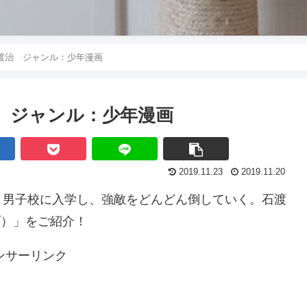
石渡治 ジャンル：少年漫画
治 ジャンル：少年漫画
2019.11.23
2019.11.20
り男子校に入学し、強敵をどんどん倒していく。石渡
ブ）」をご紹介！
ンサーリンク