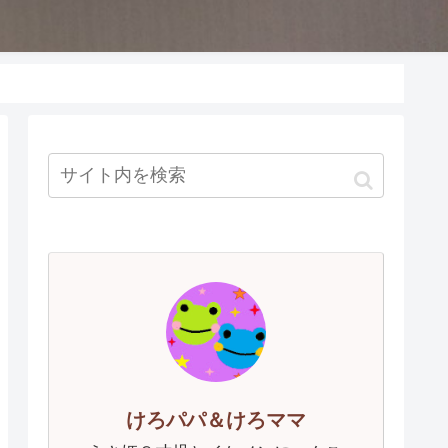
けろパパ＆けろママ